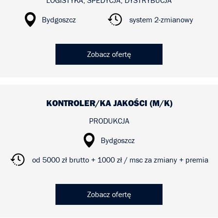
Bydgoszcz
system 2-zmianowy
Zobacz ofertę
KONTROLER/KA JAKOŚCI (M/K)
PRODUKCJA
Bydgoszcz
od 5000 zł brutto + 1000 zł / msc za zmiany + premia
Zobacz ofertę