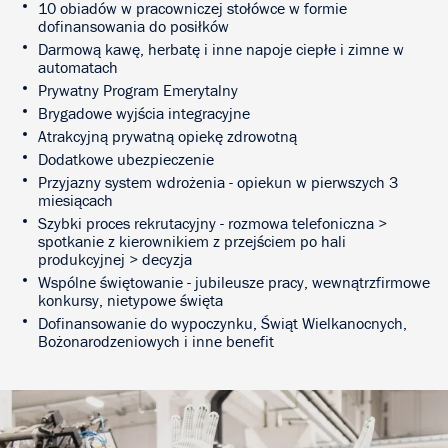
10 obiadów w pracowniczej stołówce w formie
dofinansowania do posiłków
Darmową kawę, herbatę i inne napoje ciepłe i zimne w
automatach
Prywatny Program Emerytalny
Brygadowe wyjścia integracyjne
Atrakcyjną prywatną opiekę zdrowotną
Dodatkowe ubezpieczenie
Przyjazny system wdrożenia - opiekun w pierwszych 3
miesiącach
Szybki proces rekrutacyjny - rozmowa telefoniczna >
spotkanie z kierownikiem z przejściem po hali
produkcyjnej > decyzja
Wspólne świętowanie - jubileusze pracy, wewnątrzfirmowe
konkursy, nietypowe święta
Dofinansowanie do wypoczynku, Świąt Wielkanocnych,
Bożonarodzeniowych i inne benefit