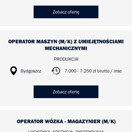
Zobacz ofertę
OPERATOR MASZYN (M/K) Z UMIEJĘTNOŚCIAMI
MECHANICZNYMI
PRODUKCJA
Bydgoszcz
7.000 - 7.250 zł brutto / msc
Zobacz ofertę
OPERATOR WÓZKA - MAGAZYNIER (M/K)
LOGISTYKA, SPEDYCJA, DYSTRYBUCJA