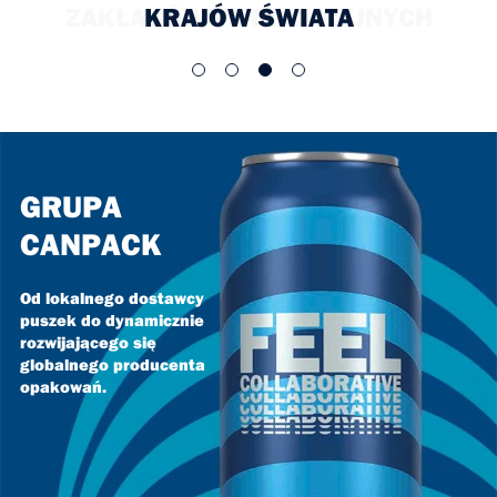
KRAJÓW ŚWIATA
GRUPA
CANPACK
Od lokalnego dostawcy
puszek do dynamicznie
rozwijającego się
globalnego producenta
opakowań.