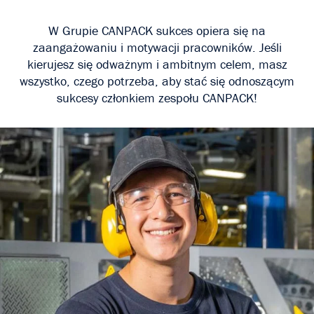
W Grupie CANPACK sukces opiera się na
zaangażowaniu i motywacji pracowników. Jeśli
kierujesz się odważnym i ambitnym celem, masz
wszystko, czego potrzeba, aby stać się odnoszącym
sukcesy członkiem zespołu CANPACK!