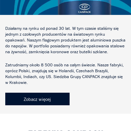
Działamy na rynku od ponad 30 lat. W tym czasie staliśmy się
jednym z czołowych producentów na światowym rynku
opakowań. Naszym flagowym produktem jest aluminiowa puszka
do napojów. W portfolio posiadamy również opakowania stalowe
na żywność, zamknięcia koronowe oraz butelki szklane.
Zatrudniamy około 8 500 osób na całym świecie. Nasze fabryki,
oprócz Polski, znajdują się w Holandii, Czechach Brazylii,
Kolumbii, Indiach, czy US. Siedziba Grupy CANPACK znajduje się
w Krakowie.
Zobacz więcej