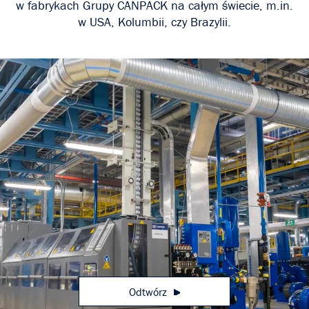
w fabrykach Grupy CANPACK na całym świecie, m.in.
w USA, Kolumbii, czy Brazylii.
▸
Odtwórz